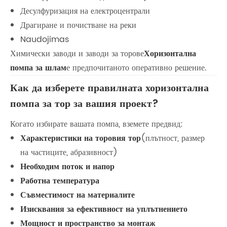
Десулфуризация на електроцентрали
Драгиране и почистване на реки
Naudojimas
Химически заводи и заводи за торове
Хоризонтална
помпа за шлам
е предпочитаното оперативно решение.
Как да изберете правилната хоризонтална
помпа за тор за вашия проект?
Когато избирате вашата помпа, вземете предвид:
Характеристики на торовия тор
(плътност, размер
на частиците, абразивност)
Необходим поток и напор
Работна температура
Съвместимост на материалите
Изисквания за ефективност на уплътнението
Мощност и пространство за монтаж