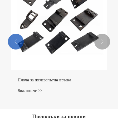


Плоча за железопътна връзка
Виж повече >>
Препоръки за новини