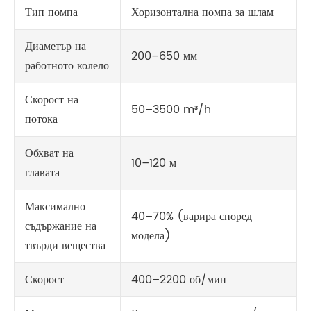
Тип помпа
Хоризонтална помпа за шлам
Диаметър на
200–650 мм
работното колело
Скорост на
50–3500 m³/h
потока
Обхват на
10–120 м
главата
Максимално
40–70% (варира според
съдържание на
модела)
твърди вещества
Скорост
400–2200 об/мин