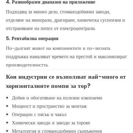
4. Разнообразен диапазон на приложение
Подходящ за минно дело, стоманодобивни заводи,
отделяне на минерали, драгиране, химическа суспензия и
отстраняване на пепел от електроцентрали.
5. Рентабилна операция
По-дългият живот на компонентите и по-лесната
поддръжка намаляват времето на престой и максимизират
производителността.
Кои индустрии се възползват най-много от
хоризонталните помпи за тор?
Добив и обогатяване на полезни изкопаеми
Мощност и пространство за монтаж
Операции с пясък и чакъл
Химически заводи и заводи за торове
Металургия и стоманодобивни съоръжения