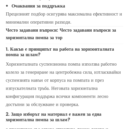
Очаквания за поддръжка
Прецизният подбор осигурява максимална ефективност и
минимални оперативни разходи.
Често задавани въпроси: Често задавани въпроси за
хоризонтална помпа за тор
1. Какъв е принципът на работа на хоризонталната
помпа за шлам?
Хоризонталната суспензионна помпа използва работно
колело за генериране на центробежна сила, изтласквайки
суспензията навън от корпуса на помпата и през
изпускателната тръба. Неговата хоризонтална
конфигурация поддържа всички компоненти лесно
достъпни за обслужване и проверка.
2. Защо изборът на материал е важен за една
хоризонтална помпа за шлам?