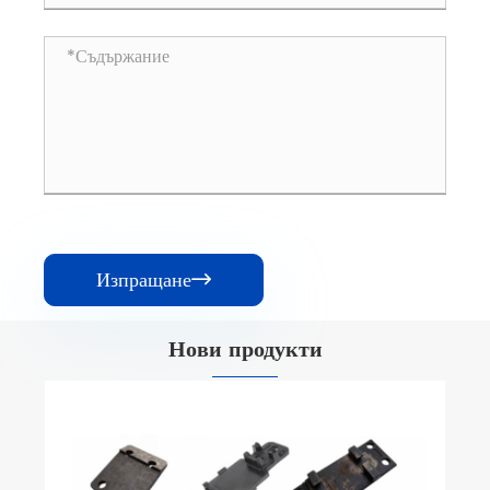
Изпращане

Нови продукти