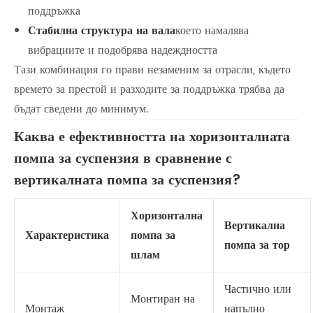
поддръжка
Стабилна структура на вала
което намалява
вибрациите и подобрява надеждността
Тази комбинация го прави незаменим за отрасли, където
времето за престой и разходите за поддръжка трябва да
бъдат сведени до минимум.
Каква е ефективността на хоризонталната
помпа за суспензия в сравнение с
вертикалната помпа за суспензия?
Хоризонтална
Вертикална
Характеристика
помпа за
помпа за тор
шлам
Частично или
Монтиран на
Монтаж
напълно