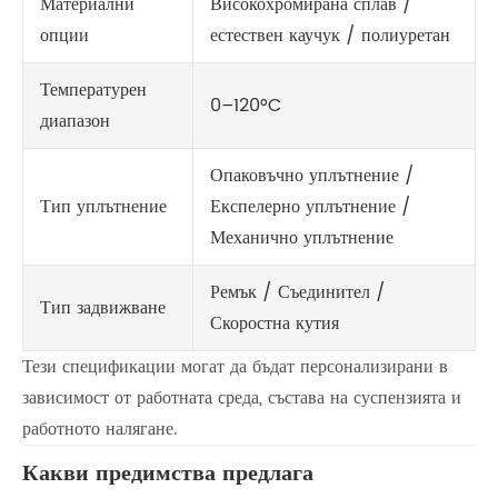
Материални
Високохромирана сплав /
опции
естествен каучук / полиуретан
Температурен
0–120°C
диапазон
Опаковъчно уплътнение /
Тип уплътнение
Експелерно уплътнение /
Механично уплътнение
Ремък / Съединител /
Тип задвижване
Скоростна кутия
Тези спецификации могат да бъдат персонализирани в
зависимост от работната среда, състава на суспензията и
работното налягане.
Какви предимства предлага