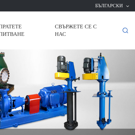
БЪЛГАРСКИ
ПРАТЕТЕ
СВЪРЖЕТЕ СЕ С

ПИТВАНЕ
НАС