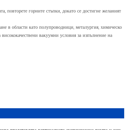
та, повторете горните стъпки, докато се достигне желаният
не в области като полупроводници, металургия, химическо
а висококачествени вакуумни условия за изпълнение на